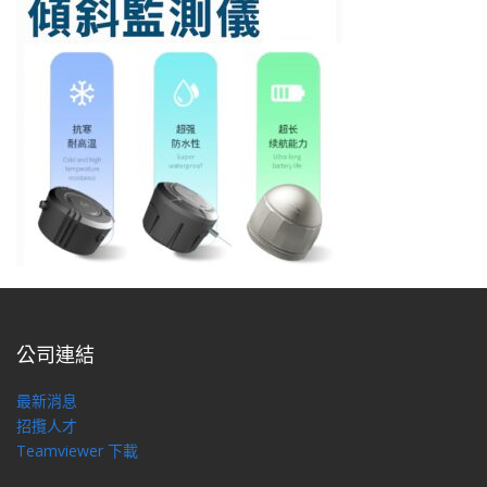
公司連結
最新消息
招攬人才
Teamviewer 下載