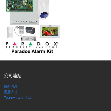
公司連結
最新消息
招攬人才
Teamviewer 下載