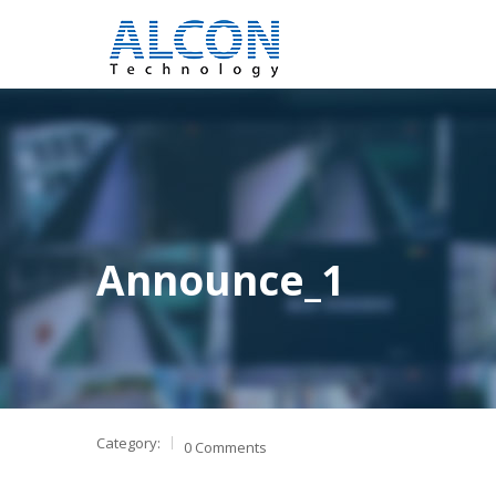
Announce_1
Category:
0 Comments