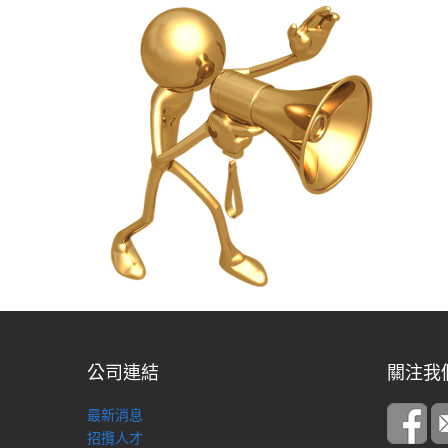
公司連結
關注我
最新消息
招攬人才