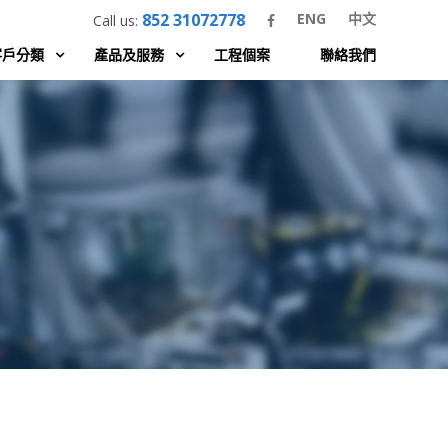
852 31072778
ENG
中文
Call us:
客戶分類
產品及服務
工程個案
聯絡我們