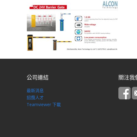
公司連結
關注我
最新消息
招攬人才
Teamviewer 下載