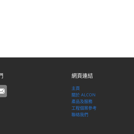
們
網頁連結
主頁
關於 ALCON
產品及服務
工程個案參考
聯絡我們