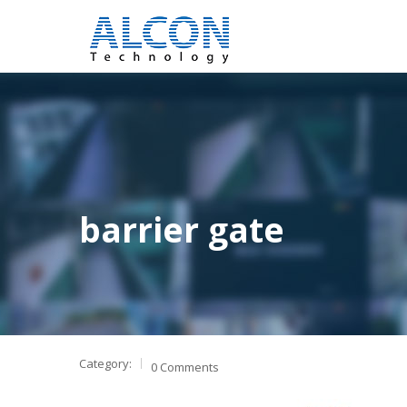
barrier gate
Category:
0 Comments