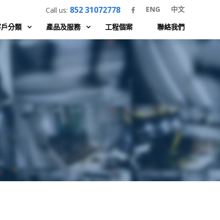
852 31072778
ENG
中文
Call us:
客戶分類
產品及服務
工程個案
聯絡我們