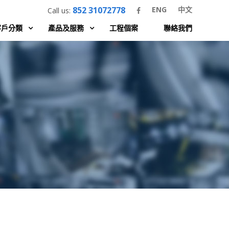
852 31072778
ENG
中文
Call us:
客戶分類
產品及服務
工程個案
聯絡我們