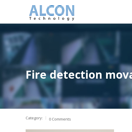
Fire detection mov
Category:
0 Comments