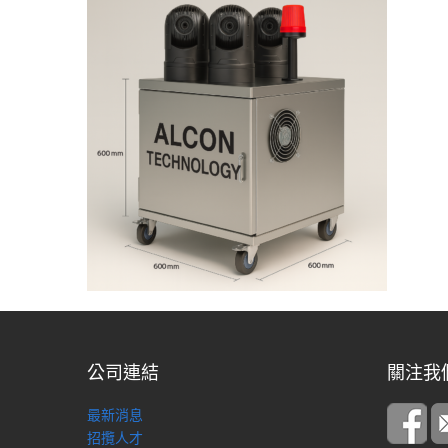
公司連結
關注我
最新消息
招攬人才