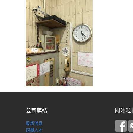
公司連結
關注我
最新消息
招攬人才