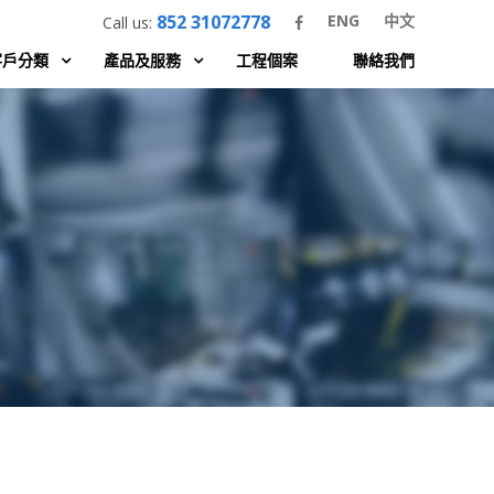
852 31072778
ENG
中文
Call us:
客戶分類
產品及服務
工程個案
聯絡我們