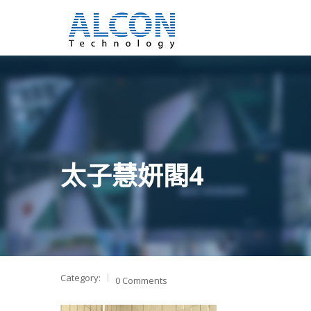
太子慧妍閣4
Category:
0 Comments