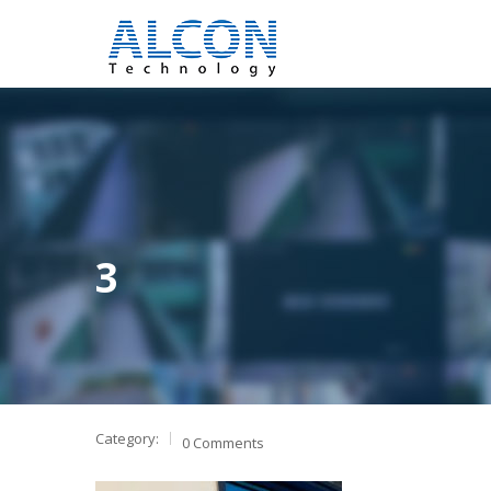
3
Category:
0 Comments