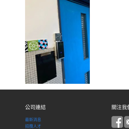
公司連結
關注我
最新消息
招攬人才