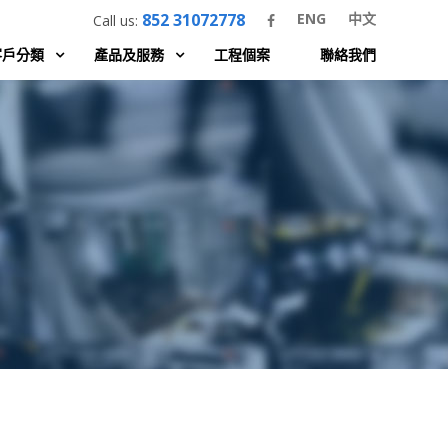
852 31072778
ENG
中文
Call us:
客戶分類
產品及服務
工程個案
聯絡我們