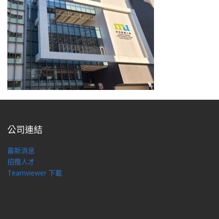
公司連結
最新消息
招攬人才
Teamviewer 下載