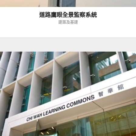
道路鷹眼全景監察系統
建築及基建