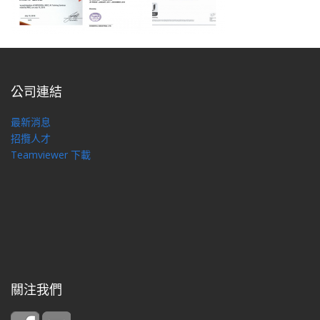
公司連結
最新消息
招攬人才
Teamviewer 下載
關注我們