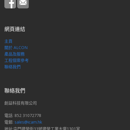
網頁連結
主頁
關於 ALCON
產品及服務
工程個案參考
聯絡我們
聯絡我們
創益科技有限公司
電話: 852 31072778
電郵:
sales@icam.hk
地址:屯門建榮街33號建榮工業大廈1301室