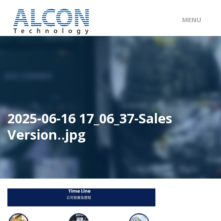
MENU
ENG
/
中文
主頁
關於 ALCON
客戶分類
2025-06-16 17_06_37-Sales
產品及服務
Version..jpg
工程個案
聯絡我們