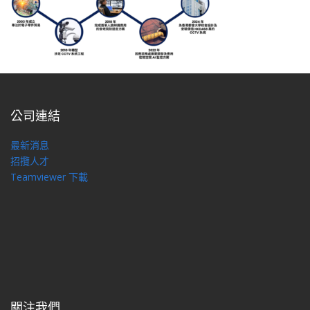
公司連結
最新消息
招攬人才
Teamviewer 下載
關注我們