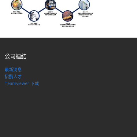
公司連結
最新消息
招攬人才
Teamviewer 下載