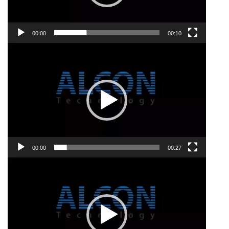
00:00
00:10
視
訊
播
放
器
00:00
00:27
視
訊
播
放
器