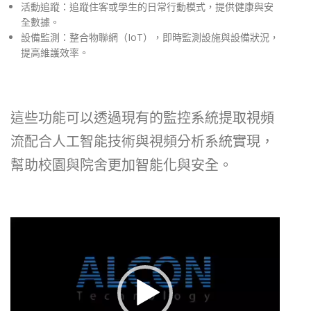
活動追蹤：追蹤住客或學生的日常行動模式，提供健康與安
全數據。
設備監測：整合物聯網（IoT），即時監測設施與設備狀況，
提高維護效率。
這些功能可以透過現有的監控系統提取視頻
流配合人工智能技術與視頻分析系統實現，
幫助校園與院舍更加智能化與安全。
視
訊
播
放
器