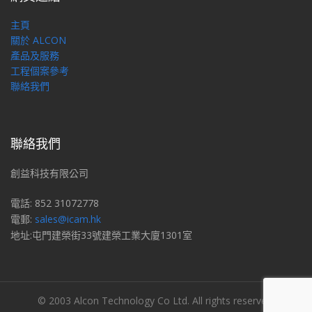
主頁
關於 ALCON
產品及服務
工程個案參考
聯絡我們
聯絡我們
創益科技有限公司
電話: 852 31072778
電郵:
sales@icam.hk
地址:屯門建榮街33號建榮工業大廈1301室
© 2003 Alcon Technology Co Ltd. All rights reserved.