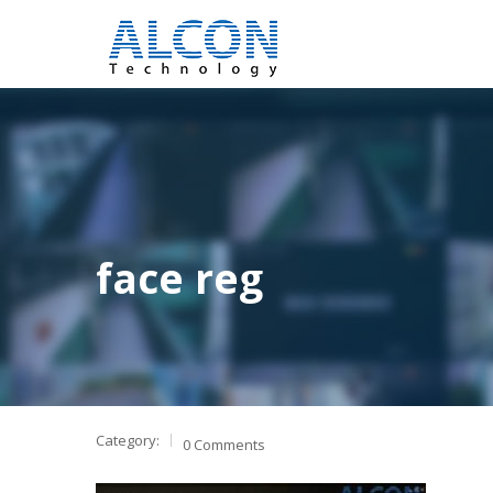
face reg
Category:
0 Comments