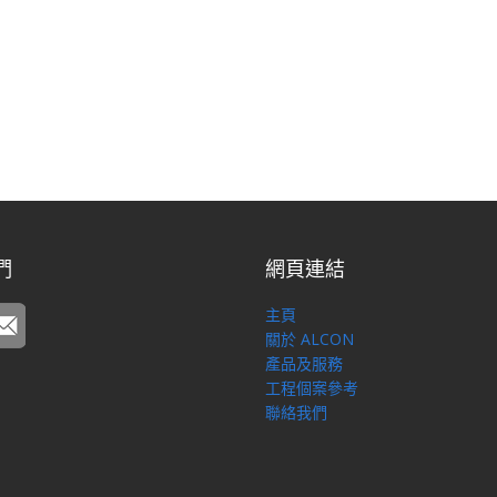
們
網頁連結
主頁
關於 ALCON
產品及服務
工程個案參考
聯絡我們