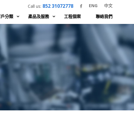
852 31072778
ENG
中文
Call us:
客戶分類
產品及服務
工程個案
聯絡我們