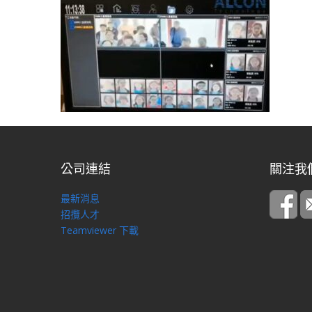
公司連結
關注我
最新消息
招攬人才
Teamviewer 下載