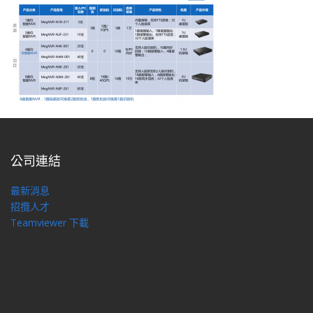
公司連結
最新消息
招攬人才
Teamviewer 下載