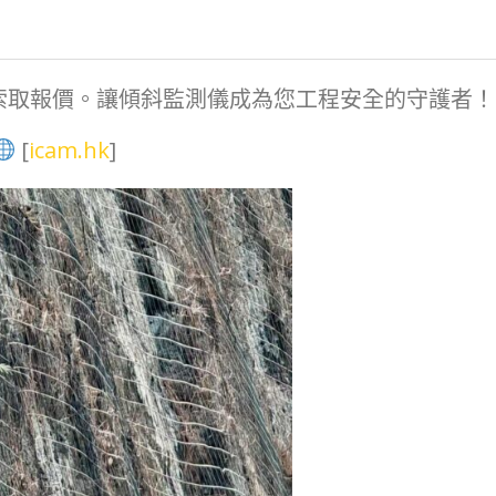
索取報價。讓傾斜監測儀成為您工程安全的守護者！
[
icam.hk
]