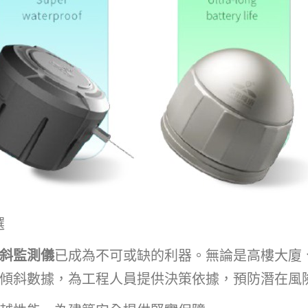
選
斜監測儀
已成為不可或缺的利器。無論是高樓大廈
傾斜數據，為工程人員提供決策依據，預防潛在風