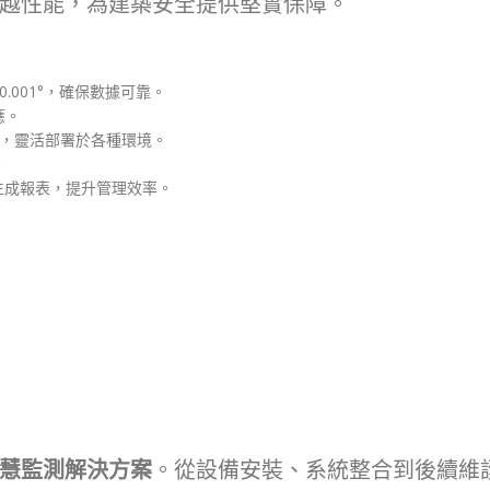
越性能，為建築安全提供堅實保障。
.001°，確保數據可靠。
應。
協議，靈活部署於各種環境。
。
生成報表，提升管理效率。
慧監測解決方案
。從設備安裝、系統整合到後續維