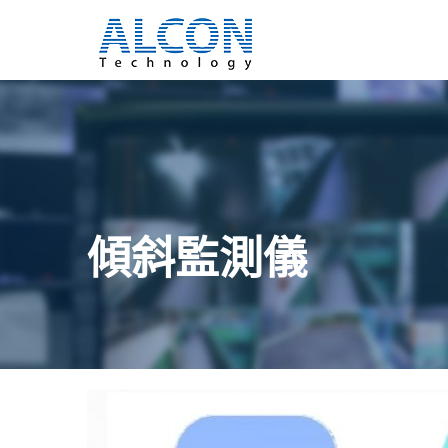
傾斜監測儀