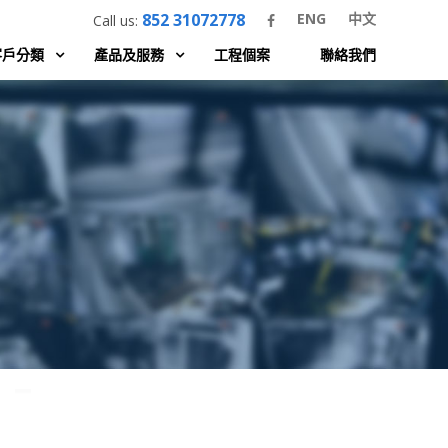
852 31072778
ENG
中文
Call us:
客戶分類
產品及服務
工程個案
聯絡我們