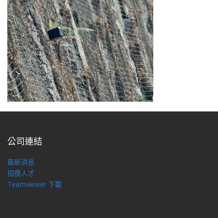
公司連結
最新消息
招攬人才
Teamviewer 下載