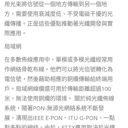
用光束將信號從一個地方傳輸到另一個地
方，需要使用衰減度低、不受電磁干擾的光
纖傳播。正是這些優點推動著光纖開發與實
際應用。
局域網
在多數佈線應用中，單模或多模光纖經常用
作網絡骨乾布線。他們可以將光信號轉化為
電信號，然後藉助相應的銅纜傳輸給終端用
戶。局域網線纜還可用於傳輸距離超過100
米，無法使用銅纜的環境。 關於純光纖佈線
系統，隨著PON-無源光網絡系統不斷發
展，湧現出IEEE E-PON、ITU G-PON、一點
對多點的網絡。由於，FTTX應用取決於光纖