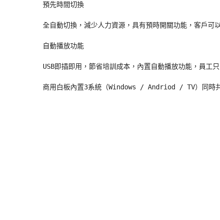
預先時間切換

全自動切換，減少人力資源，具有預時開關功能，客戶可以
自動播放功能

USB即插即用，節省培訓成本，內置自動播放功能，員工只
商用白板內置3系統（Windows / Andriod / TV）同時共