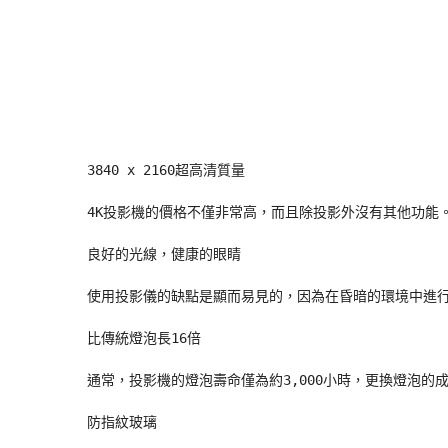
3840 x 2160超高清質量

4K投影機的價格不僅非常高，而且除投影外沒有其他功能
良好的光線，健康的眼睛

使用投影儀的缺點是顯而易見的，因為在昏暗的環境中進行
比傳統燈泡長16倍

通常，投影機的燈泡壽命僅為約3,000小時，更換燈泡的成
防指紋玻璃
