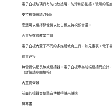
電子白板玻璃具有防指紋塗層，防污和防刮擦。玻璃的硬度
支持視頻會議/教學

您還可以選擇錄像機以使白板支持視頻會議。

內置多媒體教學工具

電子白板內置了不同的多媒體教育工具，如元素表，電子書
前置連接

無需提供延長線或連接器。電子白板專為前端連接而設計，
（詳情請參閱規格）

內置揚聲器

前面的揚聲器使聲音傳播得越來越遠

屏幕畫
