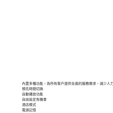
內置多種功能，為所有客戶提供全面的服務需求，減少人力
預先時間切換

自動播放功能

自由設定有機會

酒店模式

電源記憶
