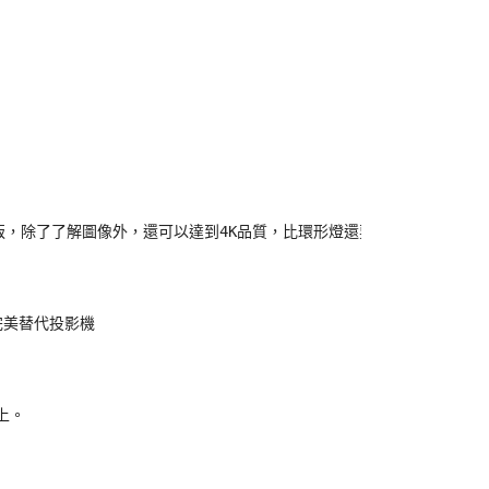
，除了了解圖像外，還可以達到4K品質，比環形燈還要多

美替代投影機

。
