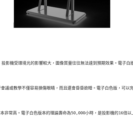
。投影機受環境光的影響較大，圖像質量往往無法達到預期效果。電子白版
會議或教學不僅容易損傷眼睛，而且還會昏昏欲睡。電子白色版，可以完
本非常高。電子白色版本的理論壽命為50,000小時，是投影機的16倍以上