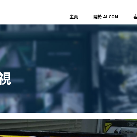
主頁
關於 ALCON
視