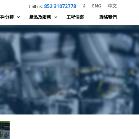
852 31072778
ENG
中文
Call us:
客戶分類
產品及服務
工程個案
聯絡我們