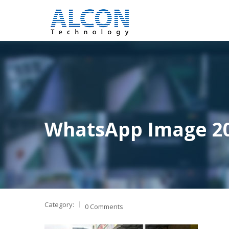
WhatsApp Image 202
Category:
0 Comments