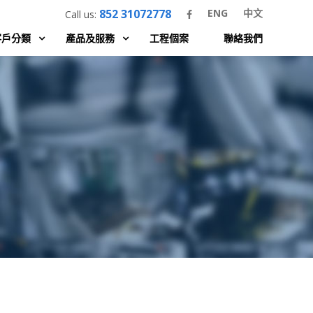
852 31072778
ENG
中文
Call us:
客戶分類
產品及服務
工程個案
聯絡我們