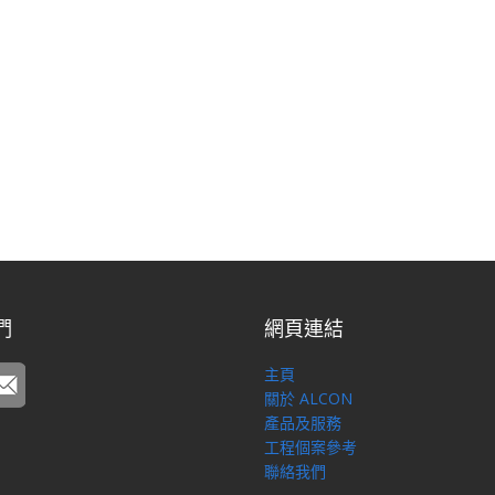
們
網頁連結
主頁
關於 ALCON
產品及服務
工程個案參考
聯絡我們