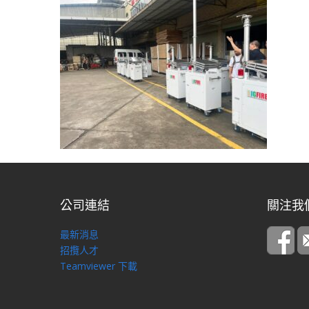
公司連結
關注我
最新消息
招攬人才
Teamviewer 下載