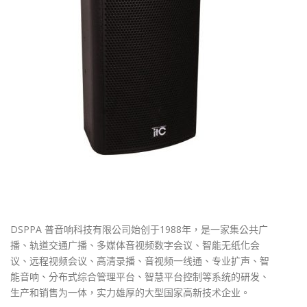
DSPPA 普音响科技有限公司始创于1988年，是一家集公共广
播、轨道交通广播、多媒体音视频数字会议、智能无纸化会
议、远程视频会议、高清录播、音视频一线通、专业扩声、智
能音响、分布式综合管理平台、智慧平台控制等系统的研发、
生产和销售为一体，实力雄厚的大型国家高新技术企业。