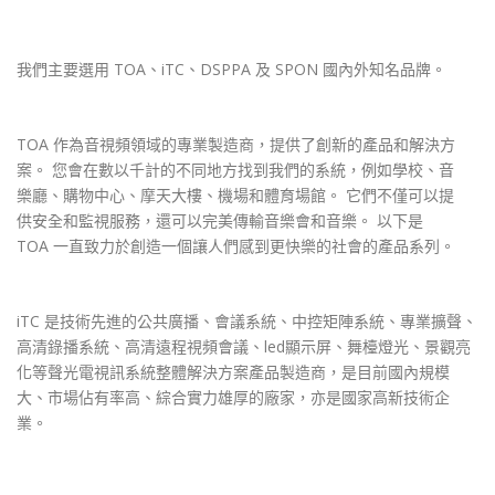
我們主要選用 TOA、iTC、DSPPA 及 SPON 國內外知名品牌。
TOA 作為音視頻領域的專業製造商，提供了創新的產品和解決方
案。 您會在數以千計的不同地方找到我們的系統，例如學校、音
樂廳、購物中心、摩天大樓、機場和體育場館。 它們不僅可以提
供安全和監視服務，還可以完美傳輸音樂會和音樂。 以下是
TOA 一直致力於創造一個讓人們感到更快樂的社會的產品系列。
iTC 是技術先進的公共廣播、會議系統、中控矩陣系統、專業擴聲、
高清錄播系統、高清遠程視頻會議、led顯示屏、舞檯燈光、景觀亮
化等聲光電視訊系統整體解決方案產品製造商，是目前國內規模
大、市場佔有率高、綜合實力雄厚的廠家，亦是國家高新技術企
業。