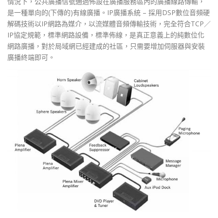
情況下，公共廣播信號通過佈設在廣播服務區內的廣播線路傳輸，
是一種單向的(下傳的)有線廣播。IP廣播系統 – 採用DSP數位音頻硬
解碼技術以IP網路為媒介，以流媒體音頻傳輸技術，完全符合TCP／
IP協定規範，標準網路設備，標準佈線，是真正意義上的純數位化
網路廣播，對於局域網已經建成的社區，只需要增加伺服器與安裝
廣播終端即可。