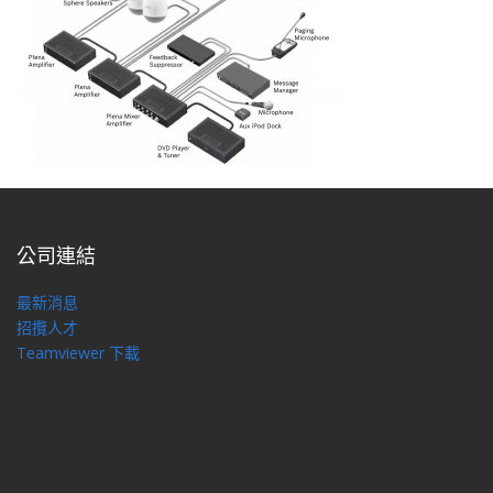
公司連結
最新消息
招攬人才
Teamviewer 下載