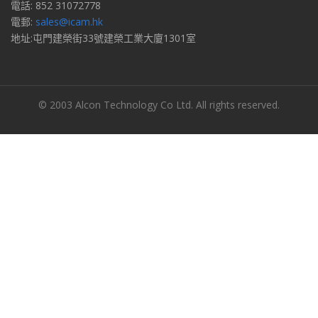
電話: 852 31072778
電郵:
sales@icam.hk
地址:屯門建榮街33號建榮工業大廈1301室
© 2003 Alcon Technology Co Ltd. All rights reserved.