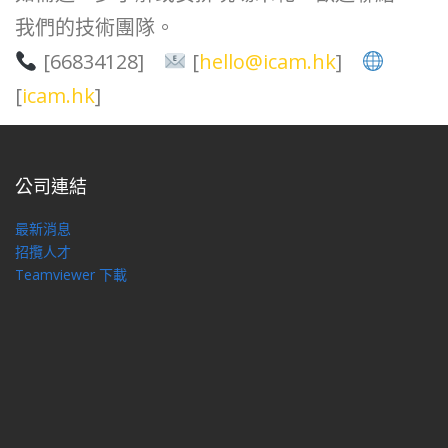
我們的技術團隊。
[66834128]
[
hello@icam.hk
]
[
icam.hk
]
公司連結
最新消息
招攬人才
Teamviewer 下載