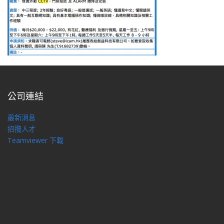
公司連結
最新消息
招攬人才
Teamviewer 下載