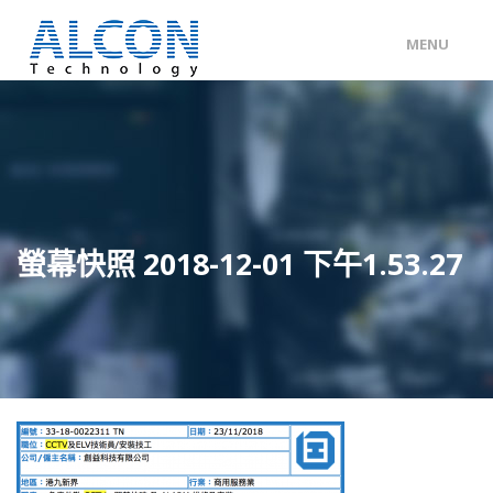
MENU
ENG
/
中文
主頁
關於 ALCON
客戶分類
螢幕快照 2018-12-01 下午1.53.27
產品及服務
工程個案
聯絡我們