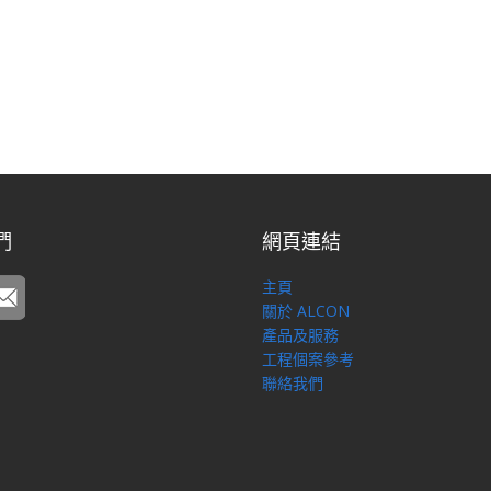
們
網頁連結
主頁
關於 ALCON
產品及服務
工程個案參考
聯絡我們