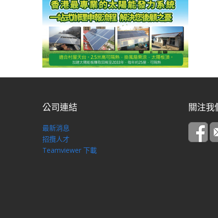
公司連結
關注我
最新消息
招攬人才
Teamviewer 下載