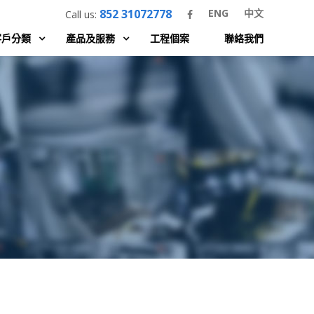
852 31072778
ENG
中文
Call us:
客戶分類
產品及服務
工程個案
聯絡我們