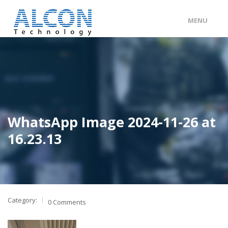
MENU
ENG
/
中文
主頁
關於 ALCON
客戶分類
WhatsApp Image 2024-11-26 at
產品及服務
16.23.13
工程個案
聯絡我們
Category:
0 Comments