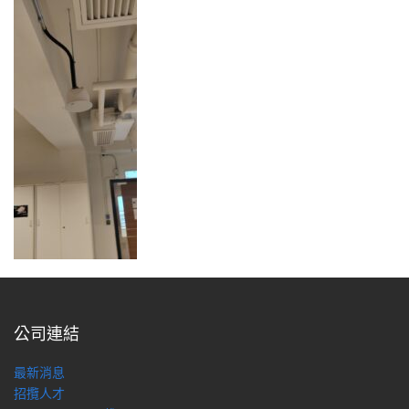
公司連結
最新消息
招攬人才