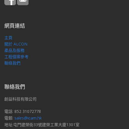
網頁連結
主頁
關於 ALCON
產品及服務
工程個案參考
聯絡我們
聯絡我們
創益科技有限公司
電話: 852 31072778
電郵:
sales@icam.hk
地址:屯門建榮街33號建榮工業大廈1301室