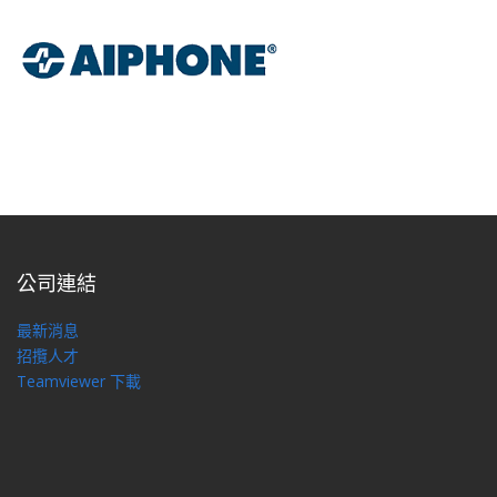
公司連結
最新消息
招攬人才
Teamviewer 下載