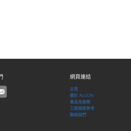
們
網頁連結
主頁
關於 ALCON
產品及服務
工程個案參考
聯絡我們