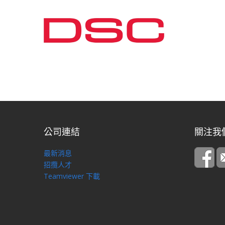
公司連結
關注我
最新消息
招攬人才
Teamviewer 下載