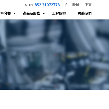
852 31072778
ENG
中文
Call us:
客戶分類
產品及服務
工程個案
聯絡我們