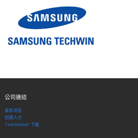
公司連結
最新消息
招攬人才
Teamviewer 下載