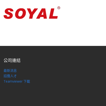
公司連結
最新消息
招攬人才
Teamviewer 下載