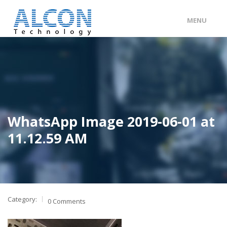
MENU
ENG
/
中文
主頁
關於 ALCON
客戶分類
WhatsApp Image 2019-06-01 at
產品及服務
11.12.59 AM
工程個案
聯絡我們
Category:
0 Comments