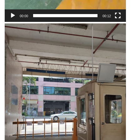
00:00
00:12