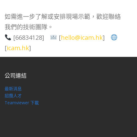
如需進一步了解或安排現場示範，歡迎聯絡
我們的技術團隊。
[66834128]
[
hello@icam.hk
]
[
icam.hk
]
公司連結
最新消息
招攬人才
Teamviewer 下載