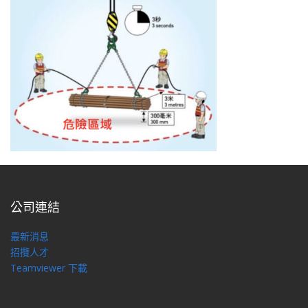
公司連結
最新消息
招攬人才
Teamviewer 下載