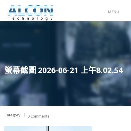
MENU
ENG
/
中文
主頁
關於 ALCON
客戶分類
螢幕截圖 2026-06-21 上午8.02.54
產品及服務
工程個案
聯絡我們
Category:
0 Comments