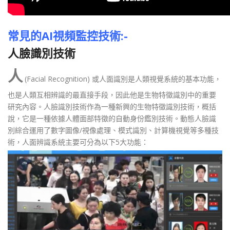
常見的AI視頻監控技術:-
人臉識別技術
人
(Facial Recognition) 或人面識別是人類視覺系統的基本功能，
也是人類互相辨識的最直接手段，因此他是生物特徵識別中的重要
研究內容。人臉識別技術作為一種新興的生物特徵識別技術，概括
說，它是一種依據人體面部特徵的自動身份鑑別技術。動態人臉識
別綜合運用了數字圖像/視像處理、模式識別、計算機視覺等多種技
術，人面辨識系統主要可分為以下5大功能：