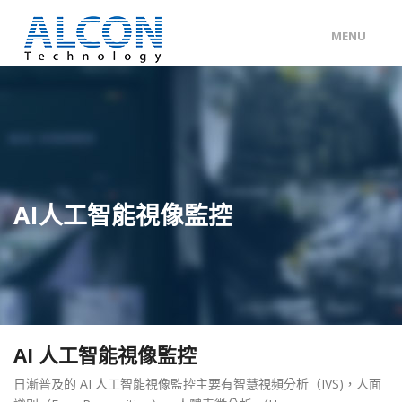
MENU
ENG
/
中文
主頁
關於 ALCON
客戶分類
AI人工智能視像監控
產品及服務
工程個案
聯絡我們
AI 人工智能視像監控
日漸普及的 AI 人工智能視像監控主要有智慧視頻分析（IVS)，人面