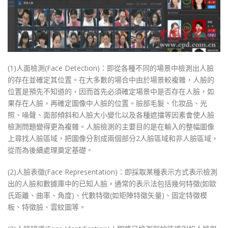
(1)人面檢測(Face Detection)：即從各種不同的場景中檢測出人臉
的存在並確定其位置。在大多數的場合中由於場景較複雜，人臉的
位置是預先不知道的，因而首先必須確定場景中是否存在人臉，如
果存在人臉，再確定圖像中人臉的位置。臉部毛髮、化妝品、光
照、噪聲、面部傾斜和人臉大小變化以及各種遮擋等因素會使人臉
檢測問題變得更為複雜。人臉檢測的主要目的是在輸入的整幅圖像
上尋找人臉區域，把圖像分割成兩個部分2人臉區域和非人臉區域，
從而為後續處理奠定基礎。
(2)人臉表徵(Face Representation)：即採取某種表示方式表示檢測
出的人臉和數據庫中的已知人臉。通常的表示法包括幾何特徵(如歐
氏距離、曲率、角度)、代數特徵(如矩陣特徵矢量)、固定特徵模
板、特徵臉、雲紋圖等。