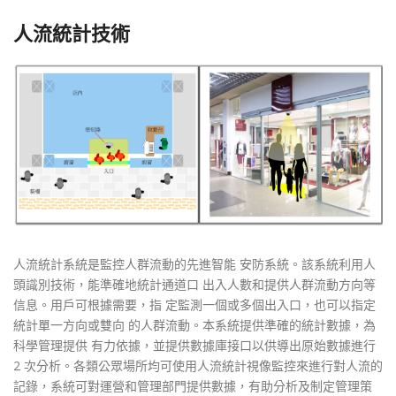
人流統計技術
人流統計系統是監控人群流動的先進智能 安防系統。該系統利用人
頭識別技術，能準確地統計通道口 出入人數和提供人群流動方向等
信息。用戶可根據需要，指 定監測一個或多個出入口，也可以指定
統計單一方向或雙向 的人群流動。本系統提供準確的統計數據，為
科學管理提供 有力依據，並提供數據庫接口以供導出原始數據進行
2 次分析。各類公眾場所均可使用人流統計視像監控來進行對人流的
記錄，系統可對運營和管理部門提供數據，有助分析及制定管理策