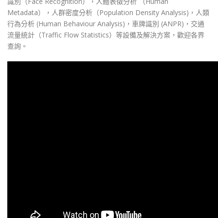
識別（Face Recognition），人體表徵分析 （Human
Metadata），人群密度分析（Population Density Analysis)，人類
行為分析 (Human Behaviour Analysis)，車牌識別 (ANPR)，交通
流量統計（Traffic Flow Statistics）等設備及解決方案，歡迎各界
查詢。