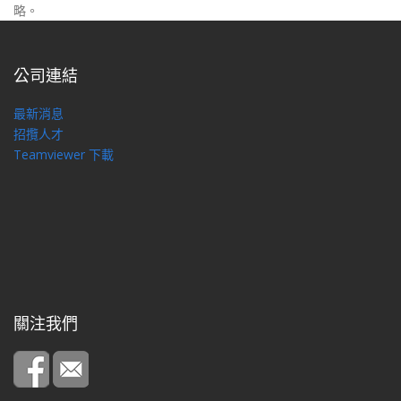
略。
公司連結
最新消息
招攬人才
Teamviewer 下載
關注我們