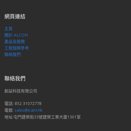
網頁連結
主頁
關於 ALCON
產品及服務
工程個案參考
聯絡我們
聯絡我們
創益科技有限公司
電話: 852 31072778
電郵:
sales@icam.hk
地址:屯門建榮街33號建榮工業大廈1301室