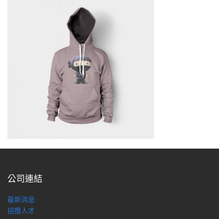
公司連結
最新消息
招攬人才