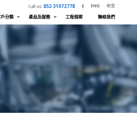
852 31072778
ENG
中文
Call us:
客戶分類
產品及服務
工程個案
聯絡我們