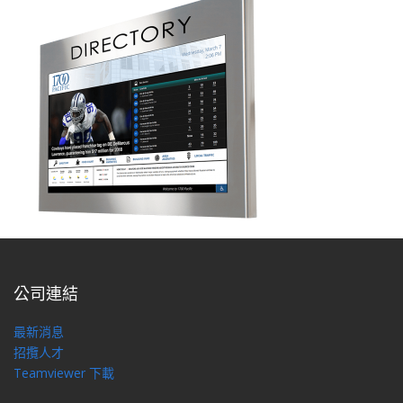
公司連結
最新消息
招攬人才
Teamviewer 下載