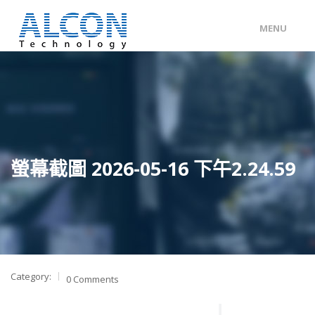
MENU
ENG
/
中文
主頁
關於 ALCON
客戶分類
螢幕截圖 2026-05-16 下午2.24.59
產品及服務
工程個案
聯絡我們
Category:
0 Comments