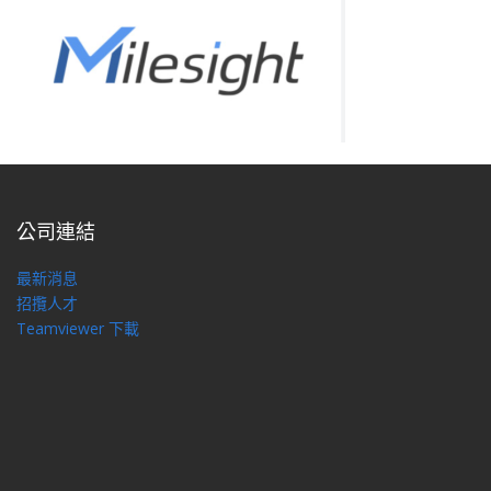
公司連結
最新消息
招攬人才
Teamviewer 下載