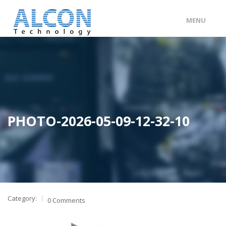
MENU
ENG
/
中文
主頁
關於 ALCON
客戶分類
PHOTO-2026-05-09-12-32-10
產品及服務
工程個案
聯絡我們
Category:
0 Comments