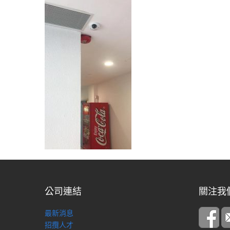
公司連結
關注我
最新消息
招攬人才