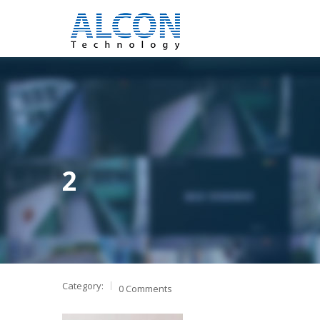
2
Category:
0 Comments