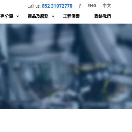
852 31072778
ENG
中文
Call us:
客戶分類
產品及服務
工程個案
聯絡我們