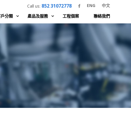
852 31072778
ENG
中文
Call us:
客戶分類
產品及服務
工程個案
聯絡我們