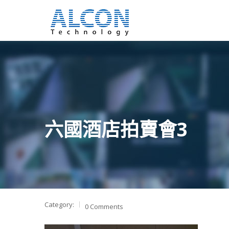
六國酒店拍賣會3
Category:
0 Comments