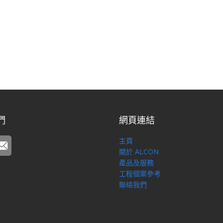
們
網頁連結
主頁
關於 ALCON
產品及服務
工程個案參考
聯絡我們