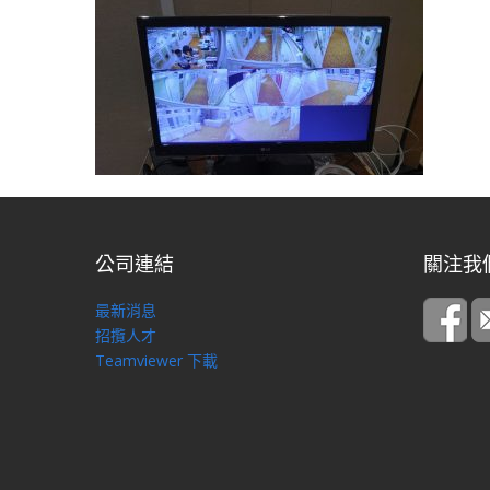
公司連結
關注我
最新消息
招攬人才
Teamviewer 下載