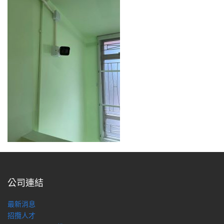
公司連結
最新消息
招攬人才