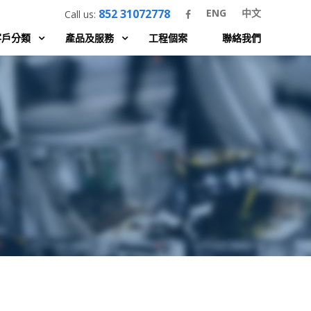
852 31072778
ENG
中文
Call us:
客戶分類
產品及服務
工程個案
聯絡我們