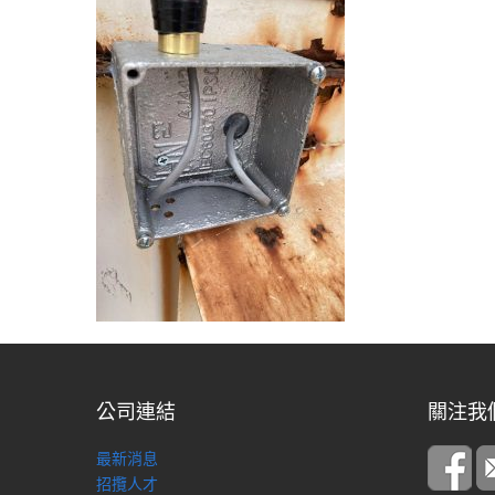
公司連結
關注我
最新消息
招攬人才