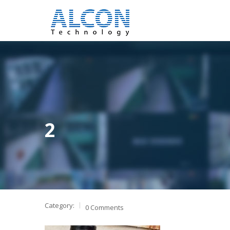
2
Category:
0 Comments