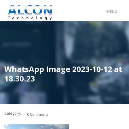
MENU
ENG
/
中文
主頁
關於 ALCON
客戶分類
WhatsApp Image 2023-10-12 at
產品及服務
18.30.23
工程個案
聯絡我們
Category:
0 Comments