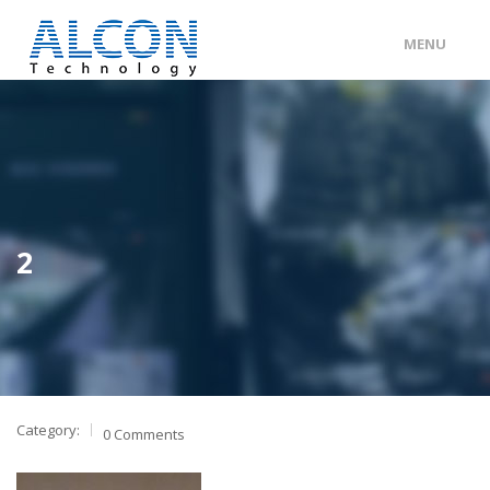
MENU
ENG
/
中文
主頁
關於 ALCON
客戶分類
2
產品及服務
工程個案
聯絡我們
Category:
0 Comments