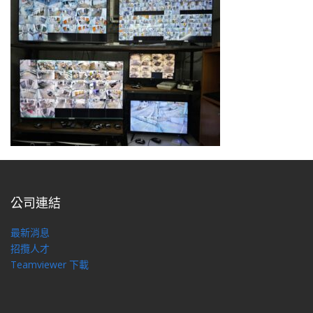
公司連結
最新消息
招攬人才
Teamviewer 下載