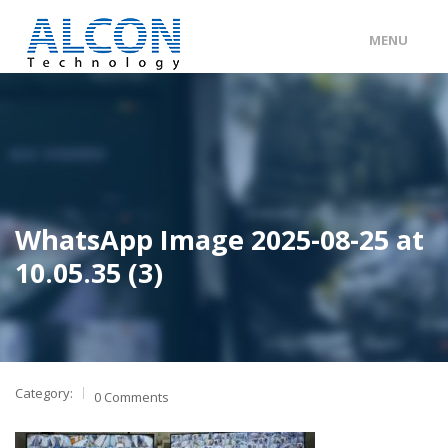
MENU
ENG
/
中文
主頁
關於 ALCON
客戶分類
WhatsApp Image 2025-08-25 at
產品及服務
10.05.35 (3)
工程個案
聯絡我們
Category:
0 Comments