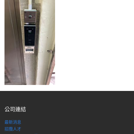
公司連結
最新消息
招攬人才