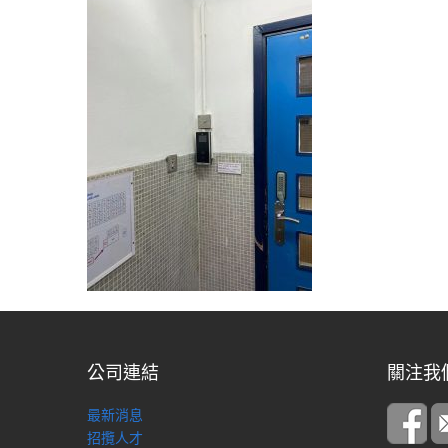
公司連結
關注我
最新消息
招攬人才