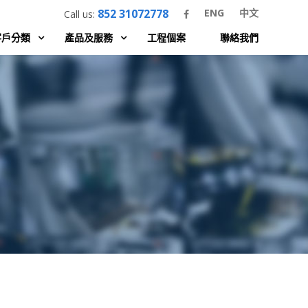
852 31072778
ENG
中文
Call us:
客戶分類
產品及服務
工程個案
聯絡我們