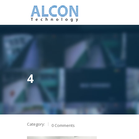
4
Category:
0 Comments